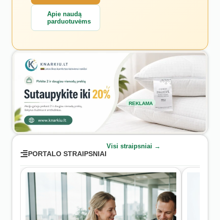
Apie naudą
parduotuvėms
REKLAMA
Visi straipsniai →
PORTALO STRAIPSNIAI