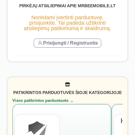
PIRKĖJŲ ATSILIEPIMAI APIE MRBEEMOBILE.LT
Norėdami įvertinti parduotuvę,
prisijunkite. Tai padeda užtikrinti
atsiliepimų patikimumą ir skaidrumą.
Prisijungti / Registruotis
PATIKRINTOS PARDUOTUVĖS ŠIOJE KATEGORIJOJE
Visos patikrintos parduotuvės →