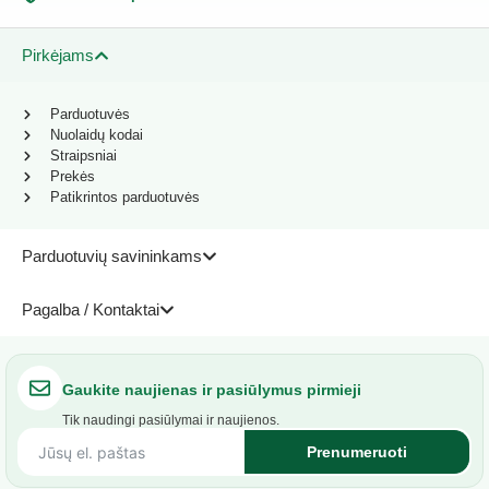
Pirkėjams
Parduotuvės
Nuolaidų kodai
Straipsniai
Prekės
Patikrintos parduotuvės
Parduotuvių savininkams
Pagalba / Kontaktai
Gaukite naujienas ir pasiūlymus pirmieji
Tik naudingi pasiūlymai ir naujienos.
Prenumeruoti