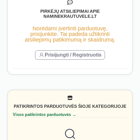
PIRKĖJŲ ATSILIEPIMAI APIE
NAMINEKRAUTUVELE.LT
Norėdami įvertinti parduotuvę,
prisijunkite. Tai padeda užtikrinti
atsiliepimų patikimumą ir skaidrumą.
Prisijungti / Registruotis
PATIKRINTOS PARDUOTUVĖS ŠIOJE KATEGORIJOJE
Visos patikrintos parduotuvės →