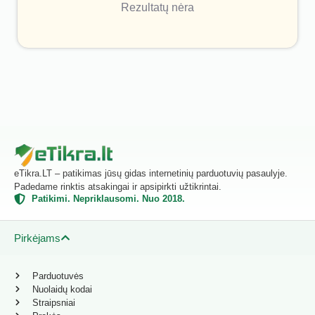
Rezultatų nėra
eTikra.LT – patikimas jūsų gidas internetinių parduotuvių pasaulyje.
Padedame rinktis atsakingai ir apsipirkti užtikrintai.
Patikimi. Nepriklausomi. Nuo 2018.
Pirkėjams
Parduotuvės
Nuolaidų kodai
Straipsniai