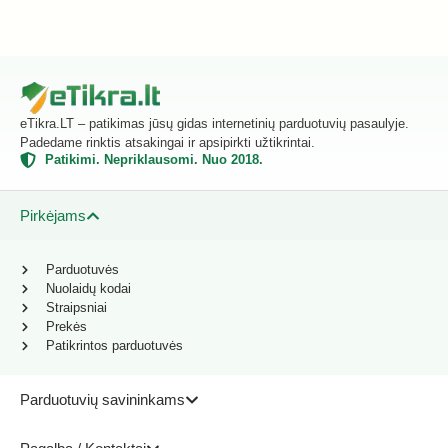
eTikra.LT – patikimas jūsų gidas internetinių parduotuvių pasaulyje.
Padedame rinktis atsakingai ir apsipirkti užtikrintai.
Patikimi. Nepriklausomi. Nuo 2018.
Pirkėjams
Parduotuvės
Nuolaidų kodai
Straipsniai
Prekės
Patikrintos parduotuvės
Parduotuvių savininkams