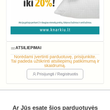
ATSILIEPIMAI
Norėdami įvertinti parduotuvę, prisijunkite.
Tai padeda užtikrinti atsiliepimų patikimumą ir
skaidrumą.
Prisijungti / Registruotis
Ar Jūs esate šios parduotuvės