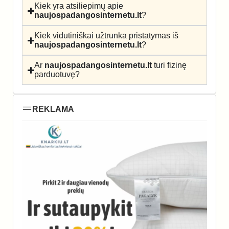
Kiek yra atsiliepimų apie
naujospadangosinternetu.lt
?
Kiek vidutiniškai užtrunka pristatymas iš
naujospadangosinternetu.lt
?
Ar
naujospadangosinternetu.lt
turi fizinę
parduotuvę?
REKLAMA