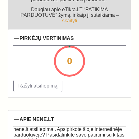
Daugiau apie eTikra.LT “PATIKIMA
PARDUOTUVĖ” žymą, ir kaip ji suteikiama –
skaityti
.
PIRKĖJŲ VERTINIMAS
0
Rašyti atsiliepimą
APIE NENE.LT
nene.lt atsiliepimai. Apsipirkote šioje internetinėje
parduotuvėje? Pasidalinkite savo patirtimi su kitais