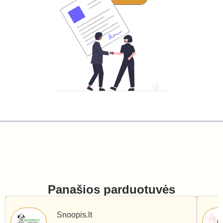
Panašios parduotuvės
Snoopis.lt