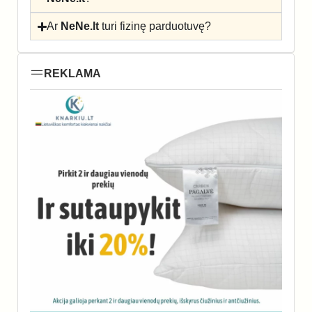
Ar
NeNe.lt
turi fizinę parduotuvę?
REKLAMA