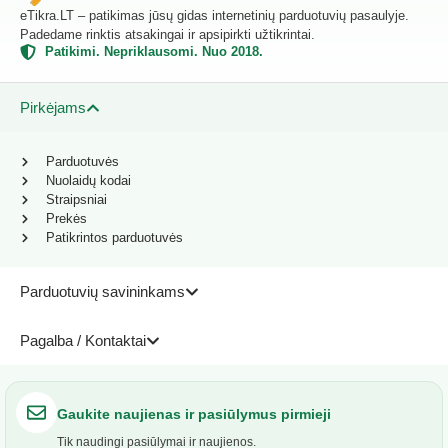
eTikra.LT – patikimas jūsų gidas internetinių parduotuvių pasaulyje.
Padedame rinktis atsakingai ir apsipirkti užtikrintai.
Patikimi. Nepriklausomi. Nuo 2018.
Pirkėjams
Parduotuvės
Nuolaidų kodai
Straipsniai
Prekės
Patikrintos parduotuvės
Parduotuvių savininkams
Pagalba / Kontaktai
Gaukite naujienas ir pasiūlymus pirmieji
Tik naudingi pasiūlymai ir naujienos.