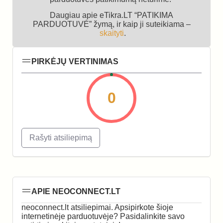
Daugiau apie eTikra.LT “PATIKIMA
PARDUOTUVĖ” žymą, ir kaip ji suteikiama –
skaityti
.
PIRKĖJŲ VERTINIMAS
0
Rašyti atsiliepimą
APIE NEOCONNECT.LT
neoconnect.lt atsiliepimai. Apsipirkote šioje
internetinėje parduotuvėje? Pasidalinkite savo