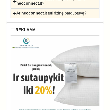
neoconnect.lt
?
Ar
neoconnect.lt
turi fizinę parduotuvę?
REKLAMA