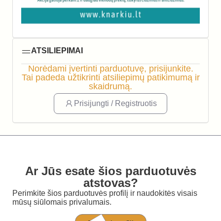
ATSILIEPIMAI
Norėdami įvertinti parduotuvę, prisijunkite.
Tai padeda užtikrinti atsiliepimų patikimumą ir
skaidrumą.
Prisijungti / Registruotis
Ar Jūs esate šios parduotuvės
atstovas?
Perimkite šios parduotuvės profilį ir naudokitės visais
mūsų siūlomais privalumais.