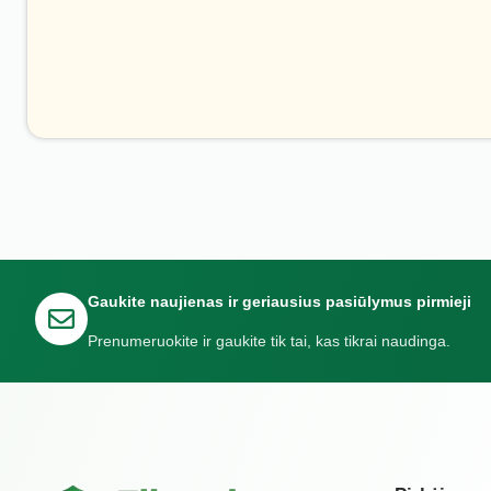
Gaukite naujienas ir geriausius pasiūlymus pirmieji
Prenumeruokite ir gaukite tik tai, kas tikrai naudinga.