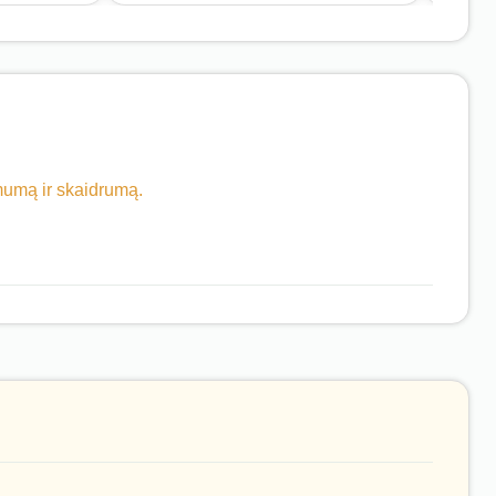
imumą ir skaidrumą.