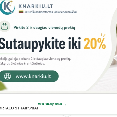
Visi straipsniai →
ORTALO STRAIPSNIAI