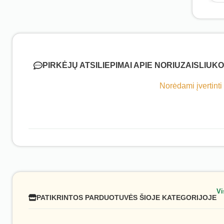
PIRKĖJŲ ATSILIEPIMAI APIE NORIUZAISLIUKO
Norėdami įvertinti
Vi
PATIKRINTOS PARDUOTUVĖS ŠIOJE KATEGORIJOJE