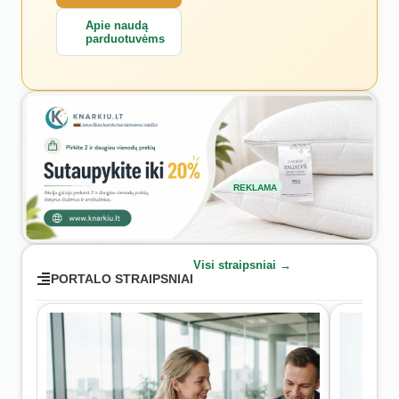
Apie naudą
parduotuvėms
REKLAMA
Visi straipsniai →
PORTALO STRAIPSNIAI