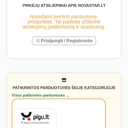
PIRKĖJŲ ATSILIEPIMAI APIE NOVASTAR.LT
Norėdami įvertinti parduotuvę,
prisijunkite. Tai padeda užtikrinti
atsiliepimų patikimumą ir skaidrumą.
Prisijungti / Registruotis
PATIKRINTOS PARDUOTUVĖS ŠIOJE KATEGORIJOJE
Visos patikrintos parduotuvės →