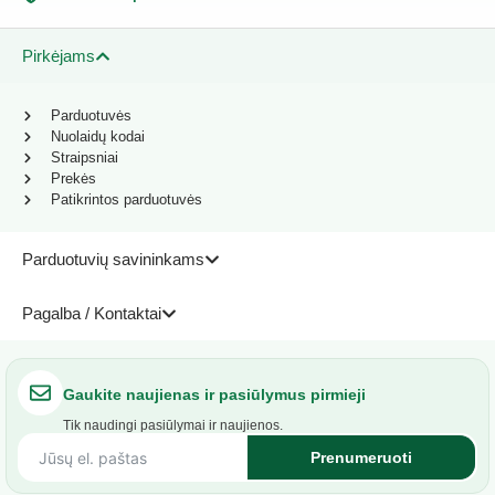
Pirkėjams
Parduotuvės
Nuolaidų kodai
Straipsniai
Prekės
Patikrintos parduotuvės
Parduotuvių savininkams
Pagalba / Kontaktai
Gaukite naujienas ir pasiūlymus pirmieji
Tik naudingi pasiūlymai ir naujienos.
Prenumeruoti