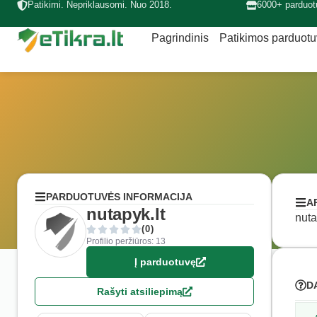
Patikimi. Nepriklausomi. Nuo 2018.
6000+ parduot
Pagrindinis
Patikimos parduot
PARDUOTUVĖS INFORMACIJA
A
nutapyk.lt
nuta
(0)
Profilio peržiūros: 13
Į parduotuvę
D
Rašyti atsiliepimą