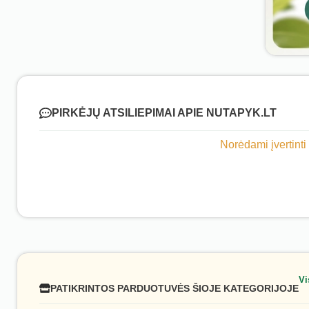
PIRKĖJŲ ATSILIEPIMAI APIE NUTAPYK.LT
Norėdami įvertinti
Vi
PATIKRINTOS PARDUOTUVĖS ŠIOJE KATEGORIJOJE