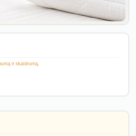
imumą ir skaidrumą.