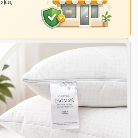
ip jūsų