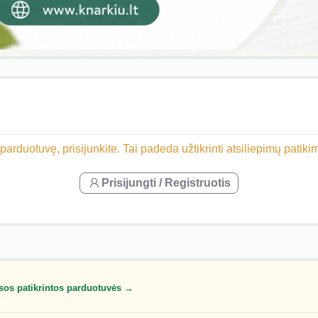
 parduotuvę, prisijunkite. Tai padeda užtikrinti atsiliepimų patik
Prisijungti / Registruotis
sos patikrintos parduotuvės →