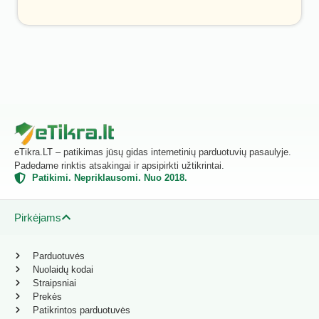
eTikra.LT – patikimas jūsų gidas internetinių parduotuvių pasaulyje.
Padedame rinktis atsakingai ir apsipirkti užtikrintai.
Patikimi. Nepriklausomi. Nuo 2018.
Pirkėjams
Parduotuvės
Nuolaidų kodai
Straipsniai
Prekės
Patikrintos parduotuvės