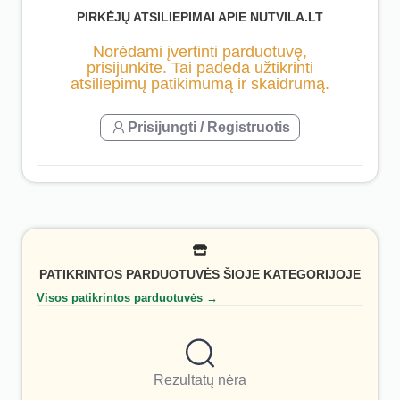
PIRKĖJŲ ATSILIEPIMAI APIE NUTVILA.LT
Norėdami įvertinti parduotuvę,
prisijunkite. Tai padeda užtikrinti
atsiliepimų patikimumą ir skaidrumą.
Prisijungti / Registruotis
PATIKRINTOS PARDUOTUVĖS ŠIOJE KATEGORIJOJE
Visos patikrintos parduotuvės →
Rezultatų nėra