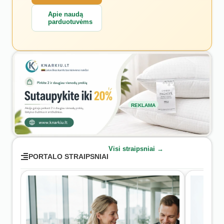
Apie naudą
parduotuvėms
REKLAMA
Visi straipsniai →
PORTALO STRAIPSNIAI