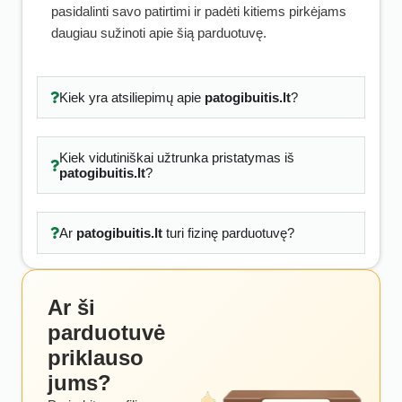
pasidalinti savo patirtimi ir padėti kitiems pirkėjams
daugiau sužinoti apie šią parduotuvę.
Kiek yra atsiliepimų apie
patogibuitis.lt
?
Kiek vidutiniškai užtrunka pristatymas iš
patogibuitis.lt
?
Ar
patogibuitis.lt
turi fizinę parduotuvę?
Ar ši
parduotuvė
priklauso
jums?