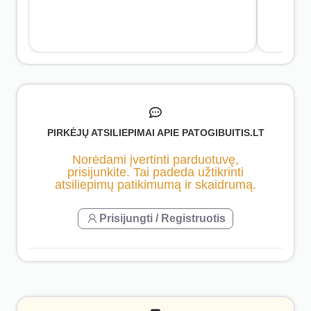
PIRKĖJŲ ATSILIEPIMAI APIE PATOGIBUITIS.LT
Norėdami įvertinti parduotuvę,
prisijunkite. Tai padeda užtikrinti
atsiliepimų patikimumą ir skaidrumą.
Prisijungti / Registruotis