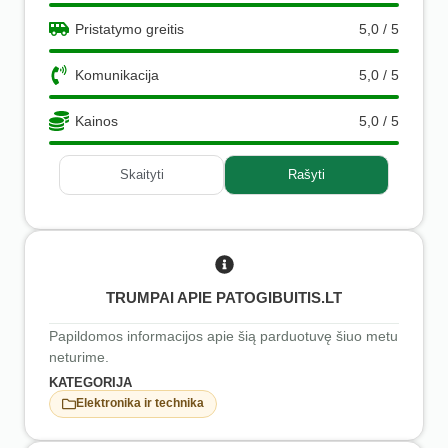
Pristatymo greitis
5,0 / 5
Komunikacija
5,0 / 5
Kainos
5,0 / 5
Skaityti
Rašyti
TRUMPAI APIE PATOGIBUITIS.LT
Papildomos informacijos apie šią parduotuvę šiuo metu
neturime.
KATEGORIJA
Elektronika ir technika