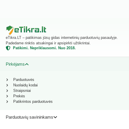
eTikra.LT – patikimas jūsų gidas internetinių parduotuvių pasaulyje.
Padedame rinktis atsakingai ir apsipirkti užtikrintai.
Patikimi. Nepriklausomi. Nuo 2018.
Pirkėjams
Parduotuvės
Nuolaidų kodai
Straipsniai
Prekės
Patikrintos parduotuvės
Parduotuvių savininkams