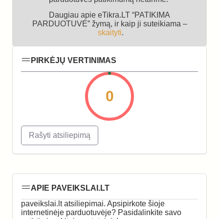
Daugiau apie eTikra.LT “PATIKIMA
PARDUOTUVĖ” žymą, ir kaip ji suteikiama –
skaityti
.
PIRKĖJŲ VERTINIMAS
0
Rašyti atsiliepimą
APIE PAVEIKSLAI.LT
paveikslai.lt atsiliepimai. Apsipirkote šioje
internetinėje parduotuvėje? Pasidalinkite savo