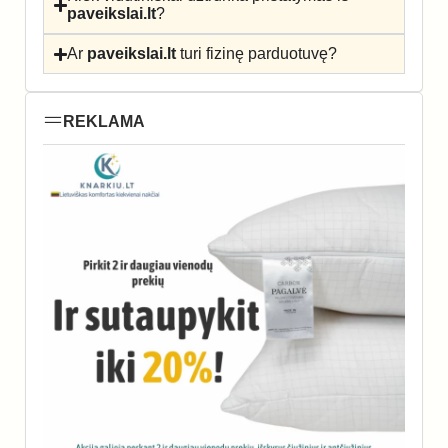
paveikslai.lt
?
Ar
paveikslai.lt
turi fizinę parduotuvę?
REKLAMA