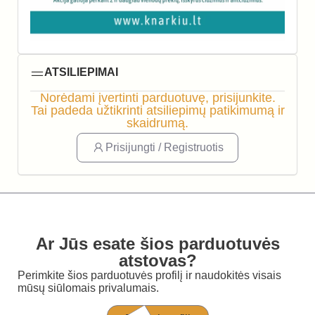
ATSILIEPIMAI
Norėdami įvertinti parduotuvę, prisijunkite.
Tai padeda užtikrinti atsiliepimų patikimumą ir
skaidrumą.
Prisijungti / Registruotis
Ar Jūs esate šios parduotuvės
atstovas?
Perimkite šios parduotuvės profilį ir naudokitės visais
mūsų siūlomais privalumais.