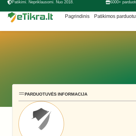
Patikimi. Nepriklausomi. Nuo 2018.
6000+ parduot
Pagrindinis
Patikimos parduot
PARDUOTUVĖS INFORMACIJA