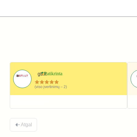
gti.lt
(viso įvertinimų – 2)
Darbo įrankiai
Atgal