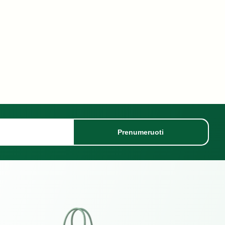
Prenumeruoti