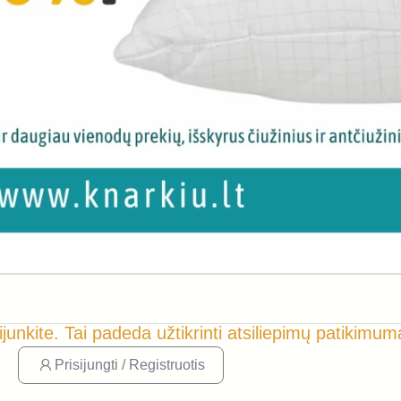
ijunkite. Tai padeda užtikrinti atsiliepimų patikimum
Prisijungti / Registruotis