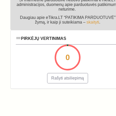
administracijos, duomenų apie parduotuvės patikimu
neturime.
Daugiau apie eTikra.LT “PATIKIMA PARDUOTUVĖ”
žymą, ir kaip ji suteikiama –
skaityti
.
PIRKĖJŲ VERTINIMAS
0
Rašyti atsiliepimą