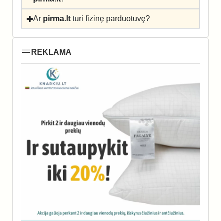
Ar
pirma.lt
turi fizinę parduotuvę?
REKLAMA