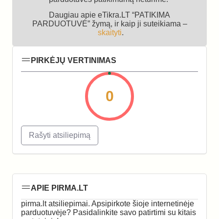
Daugiau apie eTikra.LT “PATIKIMA
PARDUOTUVĖ” žymą, ir kaip ji suteikiama –
skaityti
.
PIRKĖJŲ VERTINIMAS
0
Rašyti atsiliepimą
APIE PIRMA.LT
pirma.lt atsiliepimai. Apsipirkote šioje internetinėje
parduotuvėje? Pasidalinkite savo patirtimi su kitais