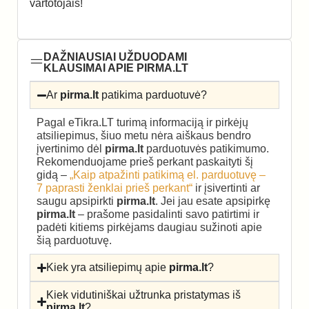
vartotojais!
DAŽNIAUSIAI UŽDUODAMI
KLAUSIMAI APIE PIRMA.LT
Ar
pirma.lt
patikima parduotuvė?
Pagal eTikra.LT turimą informaciją ir pirkėjų
atsiliepimus, šiuo metu nėra aiškaus bendro
įvertinimo dėl
pirma.lt
parduotuvės patikimumo.
Rekomenduojame prieš perkant paskaityti šį
gidą –
„Kaip atpažinti patikimą el. parduotuvę –
7 paprasti ženklai prieš perkant“
ir įsivertinti ar
saugu apsipirkti
pirma.lt
. Jei jau esate apsipirkę
pirma.lt
– prašome pasidalinti savo patirtimi ir
padėti kitiems pirkėjams daugiau sužinoti apie
šią parduotuvę.
Kiek yra atsiliepimų apie
pirma.lt
?
Kiek vidutiniškai užtrunka pristatymas iš
pirma.lt
?