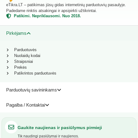
eTikra.LT – patikimas jūsų gidas internetinių parduotuvių pasaulyje.
Padedame rinktis atsakingai ir apsipirkti užtikrintai.
Patikimi. Nepriklausomi. Nuo 2018.
Pirkėjams
Parduotuvės
Nuolaidų kodai
Straipsniai
Prekės
Patikrintos parduotuvės
Parduotuvių savininkams
Pagalba / Kontaktai
Gaukite naujienas ir pasiūlymus pirmieji
Tik naudingi pasiūlymai ir naujienos.