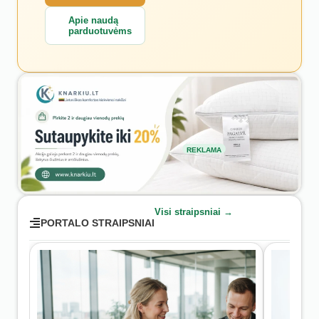
Apie naudą
parduotuvėms
REKLAMA
Visi straipsniai →
PORTALO STRAIPSNIAI