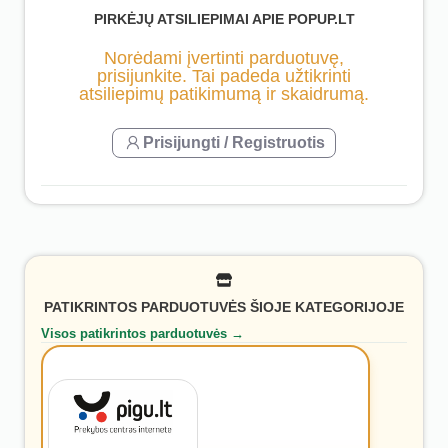
PIRKĖJŲ ATSILIEPIMAI APIE POPUP.LT
Norėdami įvertinti parduotuvę,
prisijunkite. Tai padeda užtikrinti
atsiliepimų patikimumą ir skaidrumą.
Prisijungti / Registruotis
PATIKRINTOS PARDUOTUVĖS ŠIOJE KATEGORIJOJE
Visos patikrintos parduotuvės →