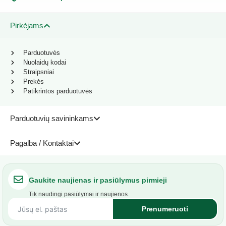
Pirkėjams
Parduotuvės
Nuolaidų kodai
Straipsniai
Prekės
Patikrintos parduotuvės
Parduotuvių savininkams
Pagalba / Kontaktai
Gaukite naujienas ir pasiūlymus pirmieji
Tik naudingi pasiūlymai ir naujienos.
Prenumeruoti