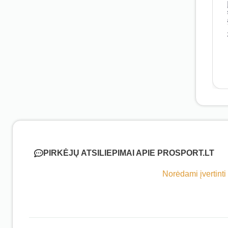
PIRKĖJŲ ATSILIEPIMAI APIE PROSPORT.LT
Norėdami įvertinti