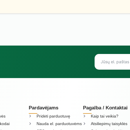
Pardavėjams
Pagalba / Kontaktai
vės
Pridėti parduotuvę
Kaip tai veikia?
kodai
Nauda el. parduotuvėms
Atsiliepimų taisyklės