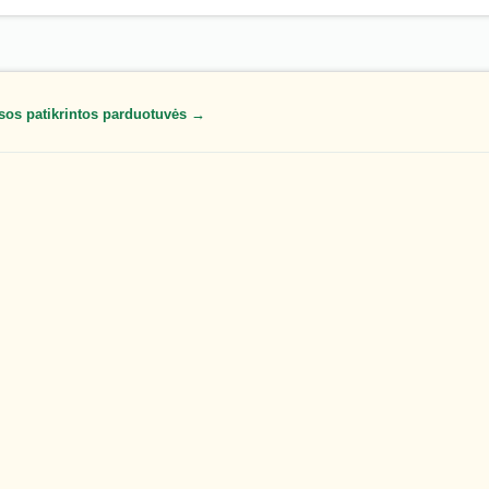
sos patikrintos parduotuvės →