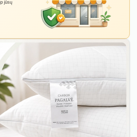
ip jūsų