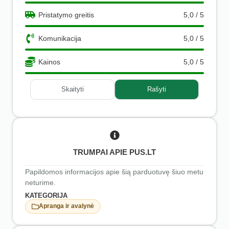
Pristatymo greitis
5,0 / 5
Komunikacija
5,0 / 5
Kainos
5,0 / 5
Skaityti
Rašyti
TRUMPAI APIE PUS.LT
Papildomos informacijos apie šią parduotuvę šiuo metu
neturime.
KATEGORIJA
Apranga ir avalynė