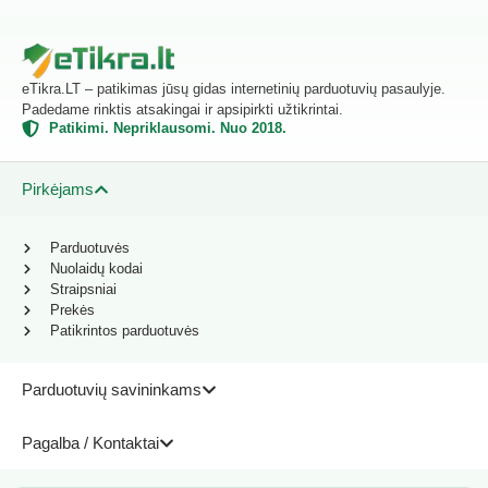
eTikra.LT – patikimas jūsų gidas internetinių parduotuvių pasaulyje.
Padedame rinktis atsakingai ir apsipirkti užtikrintai.
Patikimi. Nepriklausomi. Nuo 2018.
Pirkėjams
Parduotuvės
Nuolaidų kodai
Straipsniai
Prekės
Patikrintos parduotuvės
Parduotuvių savininkams
Pagalba / Kontaktai