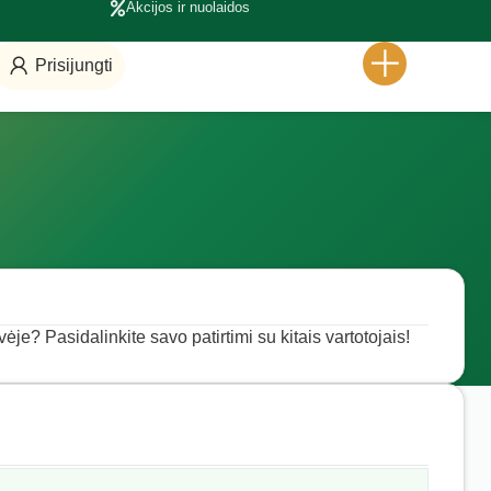
Akcijos ir nuolaidos
Prisijungti
vėje? Pasidalinkite savo patirtimi su kitais vartotojais!