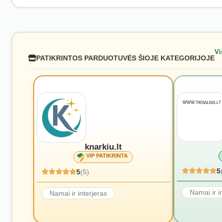
Vi
PATIKRINTOS PARDUOTUVĖS ŠIOJE KATEGORIJOJE
knarkiu.lt
VIP PATIKRINTA
5
5
(5)
Namai ir i
Namai ir interjeras