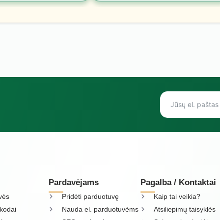
Pardavėjams
Pagalba / Kontaktai
vės
Pridėti parduotuvę
Kaip tai veikia?
kodai
Nauda el. parduotuvėms
Atsiliepimų taisyklės