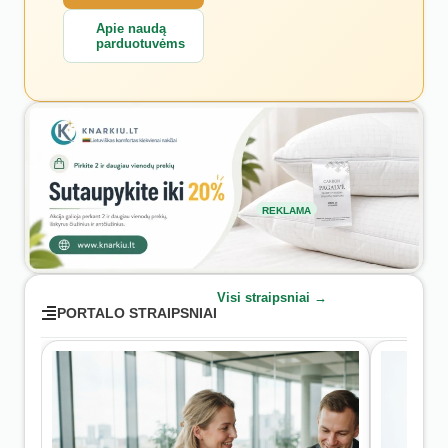
Apie naudą
parduotuvėms
REKLAMA
Visi straipsniai →
PORTALO STRAIPSNIAI