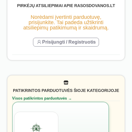
PIRKĖJŲ ATSILIEPIMAI APIE RASOSDOVANOS.LT
Norėdami įvertinti parduotuvę,
prisijunkite. Tai padeda užtikrinti
atsiliepimų patikimumą ir skaidrumą.
Prisijungti / Registruotis
PATIKRINTOS PARDUOTUVĖS ŠIOJE KATEGORIJOJE
Visos patikrintos parduotuvės →