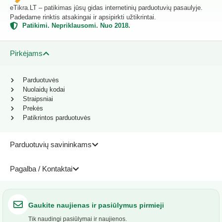
eTikra.LT – patikimas jūsų gidas internetinių parduotuvių pasaulyje.
Padedame rinktis atsakingai ir apsipirkti užtikrintai.
Patikimi. Nepriklausomi. Nuo 2018.
Pirkėjams
Parduotuvės
Nuolaidų kodai
Straipsniai
Prekės
Patikrintos parduotuvės
Parduotuvių savininkams
Pagalba / Kontaktai
Gaukite naujienas ir pasiūlymus pirmieji
Tik naudingi pasiūlymai ir naujienos.