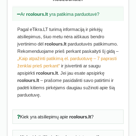
Ar
rcolours.lt
yra patikima parduotuvė?
Pagal eTikra.LT turimą informaciją ir pirkėjų
atsiliepimus, šiuo metu nėra aiškaus bendro
įvertinimo dėl
rcolours.lt
parduotuvės patikimumo.
Rekomenduojame prieš perkant paskaityti šį gidą –
„Kaip atpažinti patikimą el. parduotuvę – 7 paprasti
ženklai prieš perkant“
ir įsivertinti ar saugu
apsipirkti
rcolours.lt
. Jei jau esate apsipirkę
rcolours.lt
– prašome pasidalinti savo patirtimi ir
padėti kitiems pirkėjams daugiau sužinoti apie šią
parduotuvę.
Kiek yra atsiliepimų apie
rcolours.lt
?