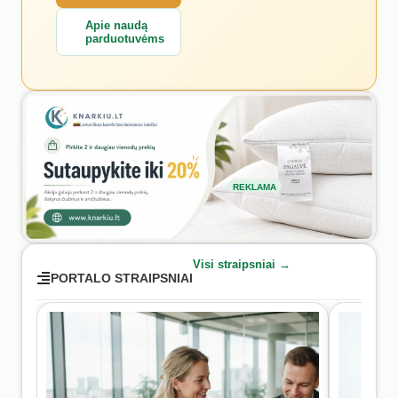
Apie naudą
parduotuvėms
REKLAMA
Visi straipsniai →
PORTALO STRAIPSNIAI