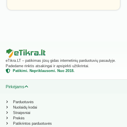
eTikra.LT – patikimas jūsų gidas internetinių parduotuvių pasaulyje.
Padedame rinktis atsakingai ir apsipirkti užtikrintai.
Patikimi. Nepriklausomi. Nuo 2018.
Pirkėjams
Parduotuvės
Nuolaidų kodai
Straipsniai
Prekės
Patikrintos parduotuvės