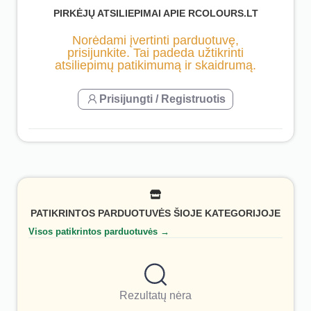
PIRKĖJŲ ATSILIEPIMAI APIE RCOLOURS.LT
Norėdami įvertinti parduotuvę,
prisijunkite. Tai padeda užtikrinti
atsiliepimų patikimumą ir skaidrumą.
Prisijungti / Registruotis
PATIKRINTOS PARDUOTUVĖS ŠIOJE KATEGORIJOJE
Visos patikrintos parduotuvės →
Rezultatų nėra