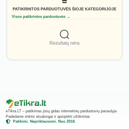
PATIKRINTOS PARDUOTUVĖS ŠIOJE KATEGORIJOJE
Visos patikrintos parduotuvės →
Rezultatų nėra
eTikra.LT – patikimas jūsų gidas internetinių parduotuvių pasaulyje.
Padedame rinktis atsakingai ir apsipirkti užtikrintai.
Patikimi. Nepriklausomi. Nuo 2018.