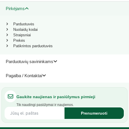
Pirkėjams
Parduotuvės
Nuolaidų kodai
Straipsniai
Prekės
Patikrintos parduotuvės
Parduotuvių savininkams
Pagalba / Kontaktai
Gaukite naujienas ir pasiūlymus pirmieji
Tik naudingi pasiūlymai ir naujienos.
Prenumeruoti