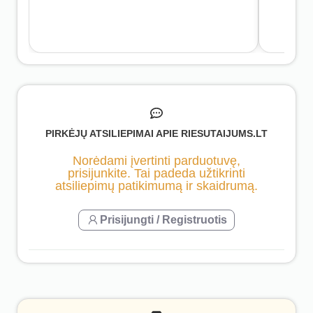
PIRKĖJŲ ATSILIEPIMAI APIE RIESUTAIJUMS.LT
Norėdami įvertinti parduotuvę,
prisijunkite. Tai padeda užtikrinti
atsiliepimų patikimumą ir skaidrumą.
Prisijungti / Registruotis