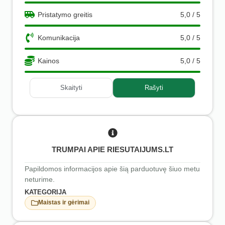
Pristatymo greitis
5,0 / 5
Komunikacija
5,0 / 5
Kainos
5,0 / 5
Skaityti
Rašyti
TRUMPAI APIE RIESUTAIJUMS.LT
Papildomos informacijos apie šią parduotuvę šiuo metu
neturime.
KATEGORIJA
Maistas ir gėrimai