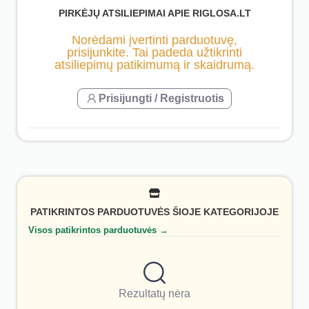
PIRKĖJŲ ATSILIEPIMAI APIE RIGLOSA.LT
Norėdami įvertinti parduotuvę,
prisijunkite. Tai padeda užtikrinti
atsiliepimų patikimumą ir skaidrumą.
Prisijungti / Registruotis
PATIKRINTOS PARDUOTUVĖS ŠIOJE KATEGORIJOJE
Visos patikrintos parduotuvės →
Rezultatų nėra