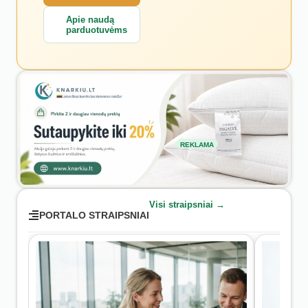
Apie naudą
parduotuvėms
REKLAMA
Visi straipsniai →
PORTALO STRAIPSNIAI