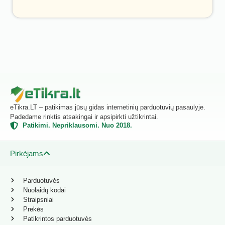
eTikra.LT – patikimas jūsų gidas internetinių parduotuvių pasaulyje.
Padedame rinktis atsakingai ir apsipirkti užtikrintai.
Patikimi. Nepriklausomi. Nuo 2018.
Pirkėjams
Parduotuvės
Nuolaidų kodai
Straipsniai
Prekės
Patikrintos parduotuvės