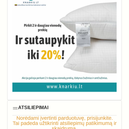
ATSILIEPIMAI
Norėdami įvertinti parduotuvę, prisijunkite.
Tai padeda užtikrinti atsiliepimų patikimumą ir
skaidrumą.