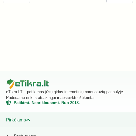
eTikra.LT – patikimas jūsų gidas internetinių parduotuvių pasaulyje.
Padedame rinktis atsakingai ir apsipirkti užtikrintai.
Patikimi. Nepriklausomi. Nuo 2018.
Pirkėjams