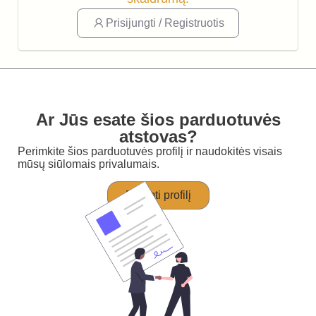
Prisijungti / Registruotis
Ar Jūs esate šios parduotuvės
atstovas?
Perimkite šios parduotuvės profilį ir naudokitės visais
mūsų siūlomais privalumais.
Perimti profilį