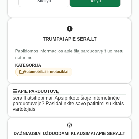
Skaityti
Rašyti
TRUMPAI APIE SERA.LT
Papildomos informacijos apie šią parduotuvę šiuo metu
neturime.
KATEGORIJA
Automobiliai ir motociklai
APIE PARDUOTUVĘ
sera.lt atsiliepimai. Apsipirkote šioje internetinėje
parduotuvėje? Pasidalinkite savo patirtimi su kitais
vartotojais!
DAŽNIAUSIAI UŽDUODAMI KLAUSIMAI APIE SERA.LT