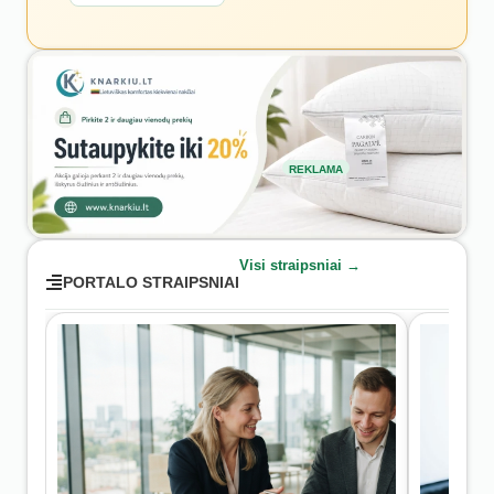
REKLAMA
Visi straipsniai →
PORTALO STRAIPSNIAI