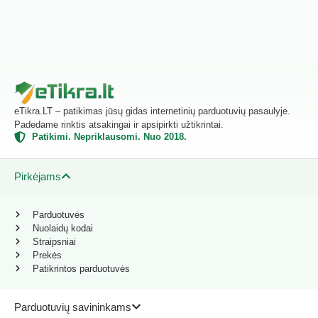
eTikra.LT – patikimas jūsų gidas internetinių parduotuvių pasaulyje.
Padedame rinktis atsakingai ir apsipirkti užtikrintai.
Patikimi. Nepriklausomi. Nuo 2018.
Pirkėjams
Parduotuvės
Nuolaidų kodai
Straipsniai
Prekės
Patikrintos parduotuvės
Parduotuvių savininkams