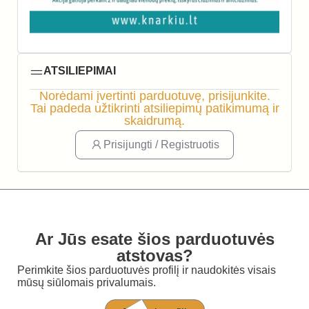
ATSILIEPIMAI
Norėdami įvertinti parduotuvę, prisijunkite.
Tai padeda užtikrinti atsiliepimų patikimumą ir
skaidrumą.
Prisijungti / Registruotis
Ar Jūs esate šios parduotuvės
atstovas?
Perimkite šios parduotuvės profilį ir naudokitės visais
mūsų siūlomais privalumais.