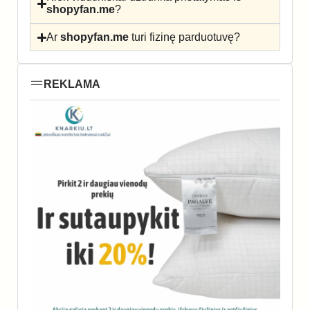
shopyfan.me
?
Ar
shopyfan.me
turi fizinę parduotuvę?
REKLAMA