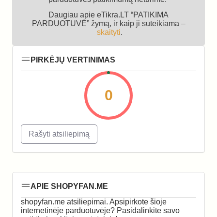
Daugiau apie eTikra.LT “PATIKIMA
PARDUOTUVĖ” žymą, ir kaip ji suteikiama –
skaityti
.
PIRKĖJŲ VERTINIMAS
0
Rašyti atsiliepimą
APIE SHOPYFAN.ME
shopyfan.me atsiliepimai. Apsipirkote šioje
internetinėje parduotuvėje? Pasidalinkite savo