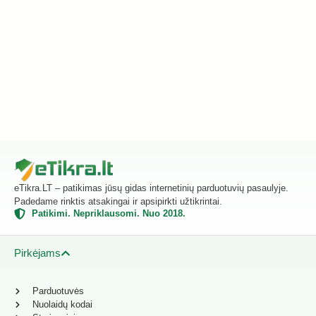
eTikra.LT – patikimas jūsų gidas internetinių parduotuvių pasaulyje.
Padedame rinktis atsakingai ir apsipirkti užtikrintai.
Patikimi. Nepriklausomi. Nuo 2018.
Pirkėjams
Parduotuvės
Nuolaidų kodai