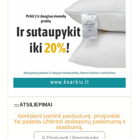
ATSILIEPIMAI
Norėdami įvertinti parduotuvę, prisijunkite.
Tai padeda užtikrinti atsiliepimų patikimumą ir
skaidrumą.
Prisijungti / Registruotis