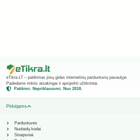
eTikra.LT – patikimas jūsų gidas internetinių parduotuvių pasaulyje.
Padedame rinktis atsakingai ir apsipirkti užtikrintai.
Patikimi. Nepriklausomi. Nuo 2018.
Pirkėjams
Parduotuvės
Nuolaidų kodai
Straipsniai