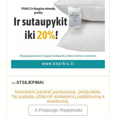
ATSILIEPIMAI
Norėdami įvertinti parduotuvę, prisijunkite.
Tai padeda užtikrinti atsiliepimų patikimumą ir
skaidrumą.
Prisijungti / Registruotis