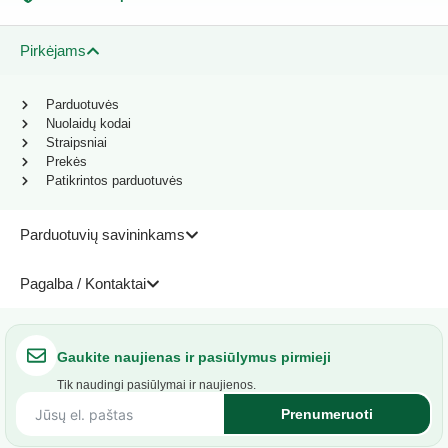
Pirkėjams
Parduotuvės
Nuolaidų kodai
Straipsniai
Prekės
Patikrintos parduotuvės
Parduotuvių savininkams
Pagalba / Kontaktai
Gaukite naujienas ir pasiūlymus pirmieji
Tik naudingi pasiūlymai ir naujienos.
Prenumeruoti