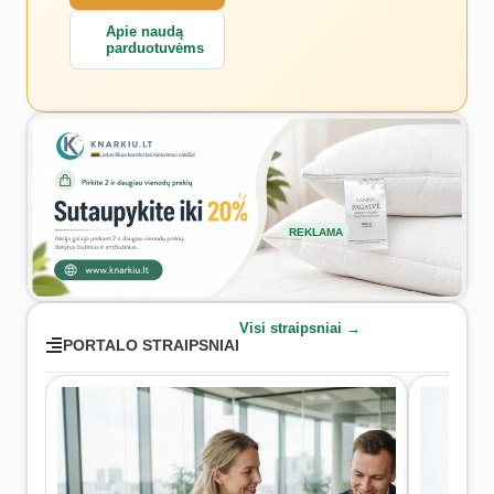
Apie naudą
parduotuvėms
REKLAMA
Visi straipsniai →
PORTALO STRAIPSNIAI