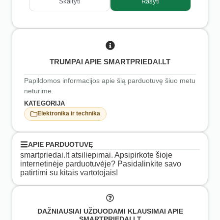
Skaityti
Rašyti
TRUMPAI APIE SMARTPRIEDAI.LT
Papildomos informacijos apie šią parduotuvę šiuo metu
neturime.
KATEGORIJA
Elektronika ir technika
APIE PARDUOTUVĘ
smartpriedai.lt atsiliepimai. Apsipirkote šioje
internetinėje parduotuvėje? Pasidalinkite savo
patirtimi su kitais vartotojais!
DAŽNIAUSIAI UŽDUODAMI KLAUSIMAI APIE
SMARTPRIEDAI.LT