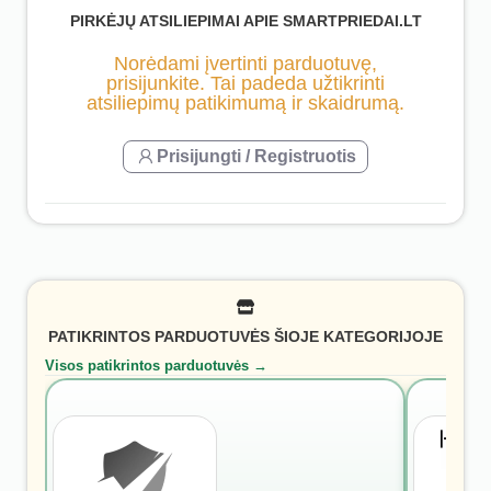
PIRKĖJŲ ATSILIEPIMAI APIE SMARTPRIEDAI.LT
Norėdami įvertinti parduotuvę,
prisijunkite. Tai padeda užtikrinti
atsiliepimų patikimumą ir skaidrumą.
Prisijungti / Registruotis
PATIKRINTOS PARDUOTUVĖS ŠIOJE KATEGORIJOJE
Visos patikrintos parduotuvės →