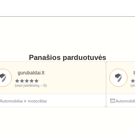
Panašios parduotuvės
gurubaldai.lt
(viso įvertinimų – 0)
(v
Automobiliai ir motociklai
Automobili