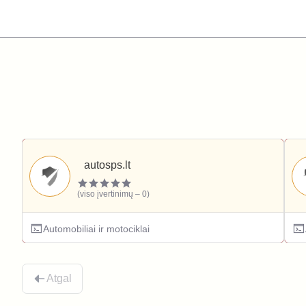
autosps.lt
(viso įvertinimų – 0)
Automobiliai ir motociklai
Atgal