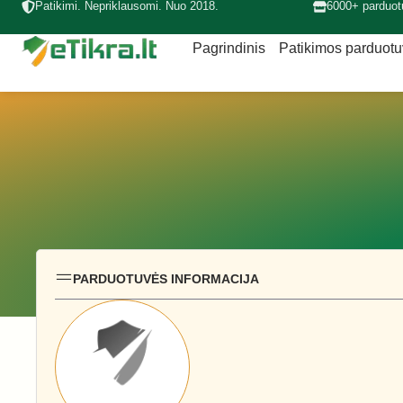
Patikimi. Nepriklausomi. Nuo 2018.
6000+ parduot
Pagrindinis
Patikimos parduot
PARDUOTUVĖS INFORMACIJA