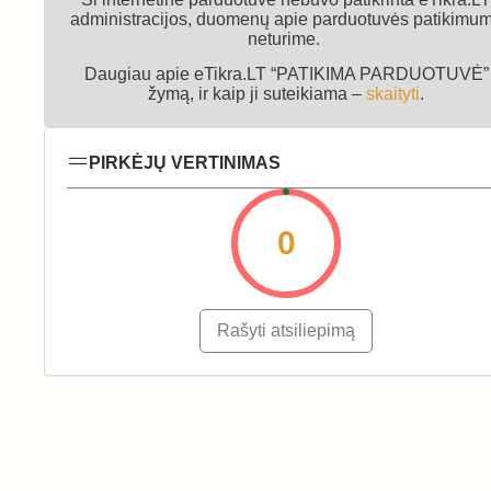
administracijos, duomenų apie parduotuvės patikimu
neturime.
Daugiau apie eTikra.LT “PATIKIMA PARDUOTUVĖ”
žymą, ir kaip ji suteikiama –
skaityti
.
PIRKĖJŲ VERTINIMAS
0
Rašyti atsiliepimą