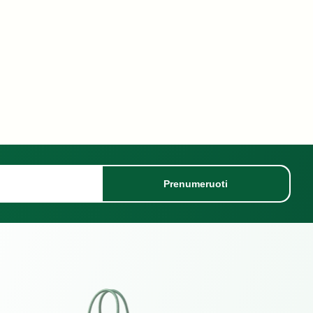
Prenumeruoti