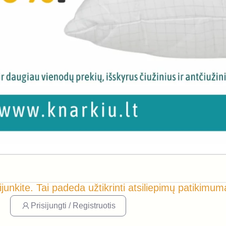
ijunkite. Tai padeda užtikrinti atsiliepimų patikimum
Prisijungti / Registruotis