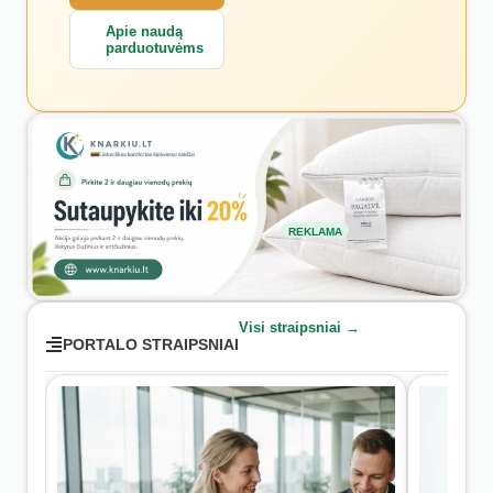
Apie naudą
parduotuvėms
REKLAMA
Visi straipsniai →
PORTALO STRAIPSNIAI