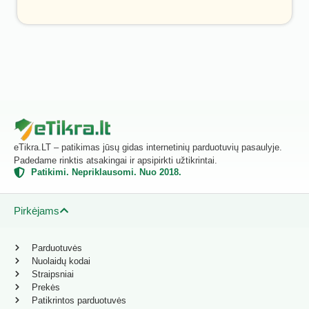
eTikra.LT – patikimas jūsų gidas internetinių parduotuvių pasaulyje.
Padedame rinktis atsakingai ir apsipirkti užtikrintai.
Patikimi. Nepriklausomi. Nuo 2018.
Pirkėjams
Parduotuvės
Nuolaidų kodai
Straipsniai
Prekės
Patikrintos parduotuvės