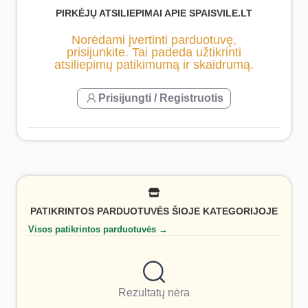
PIRKĖJŲ ATSILIEPIMAI APIE SPAISVILE.LT
Norėdami įvertinti parduotuvę,
prisijunkite. Tai padeda užtikrinti
atsiliepimų patikimumą ir skaidrumą.
Prisijungti / Registruotis
PATIKRINTOS PARDUOTUVĖS ŠIOJE KATEGORIJOJE
Visos patikrintos parduotuvės →
Rezultatų nėra