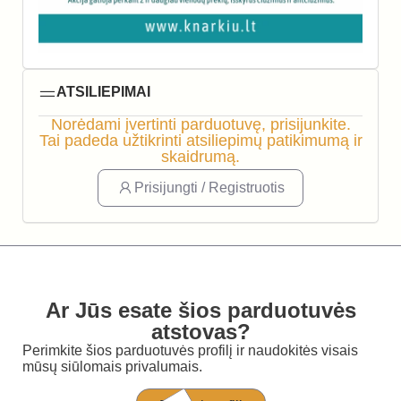
ATSILIEPIMAI
Norėdami įvertinti parduotuvę, prisijunkite.
Tai padeda užtikrinti atsiliepimų patikimumą ir
skaidrumą.
Prisijungti / Registruotis
Ar Jūs esate šios parduotuvės
atstovas?
Perimkite šios parduotuvės profilį ir naudokitės visais
mūsų siūlomais privalumais.