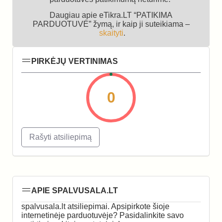
Daugiau apie eTikra.LT “PATIKIMA
PARDUOTUVĖ” žymą, ir kaip ji suteikiama –
skaityti
.
PIRKĖJŲ VERTINIMAS
0
Rašyti atsiliepimą
APIE SPALVUSALA.LT
spalvusala.lt atsiliepimai. Apsipirkote šioje
internetinėje parduotuvėje? Pasidalinkite savo