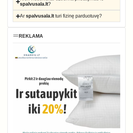
spalvusala.lt
?
Ar
spalvusala.lt
turi fizinę parduotuvę?
REKLAMA