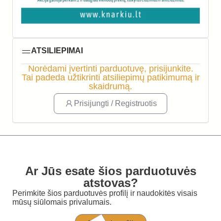
ATSILIEPIMAI
Norėdami įvertinti parduotuvę, prisijunkite.
Tai padeda užtikrinti atsiliepimų patikimumą ir
skaidrumą.
Prisijungti / Registruotis
Ar Jūs esate šios parduotuvės
atstovas?
Perimkite šios parduotuvės profilį ir naudokitės visais
mūsų siūlomais privalumais.