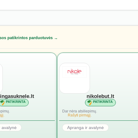
sos patikrintos parduotuvės →
lingasuknele.lt
nikolebut.lt
PATIKRINTA
PATIKRINTA
epimų.
Dar nėra atsiliepimų.
jį.
Rašyti pirmąjį.
r avalynė
Apranga ir avalynė