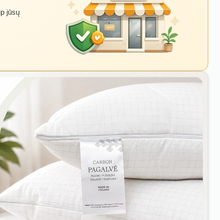
ip jūsų