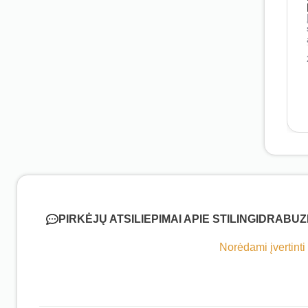
PIRKĖJŲ ATSILIEPIMAI APIE STILINGIDRABUZI
Norėdami įvertinti