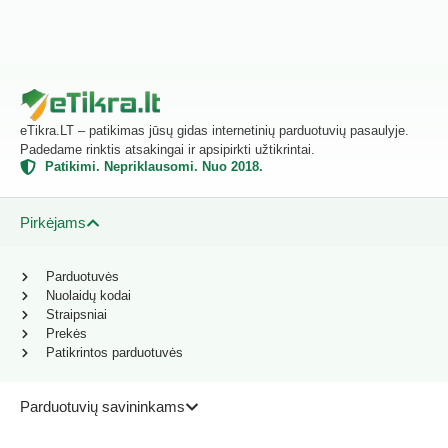
eTikra.LT – patikimas jūsų gidas internetinių parduotuvių pasaulyje.
Padedame rinktis atsakingai ir apsipirkti užtikrintai.
Patikimi. Nepriklausomi. Nuo 2018.
Pirkėjams
Parduotuvės
Nuolaidų kodai
Straipsniai
Prekės
Patikrintos parduotuvės
Parduotuvių savininkams