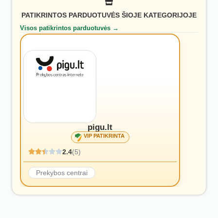
PATIKRINTOS PARDUOTUVĖS ŠIOJE KATEGORIJOJE
Visos patikrintos parduotuvės →
pigu.lt
VIP PATIKRINTA
2.4
(5)
Prekybos centrai