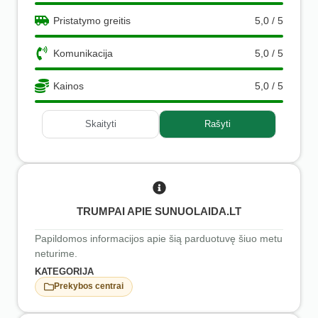
Pristatymo greitis
5,0 / 5
Komunikacija
5,0 / 5
Kainos
5,0 / 5
Skaityti
Rašyti
TRUMPAI APIE SUNUOLAIDA.LT
Papildomos informacijos apie šią parduotuvę šiuo metu
neturime.
KATEGORIJA
Prekybos centrai