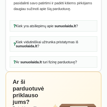
pasidalinti savo patirtimi ir padėti kitiems pirkėjams
daugiau sužinoti apie šią parduotuvę.
Kiek yra atsiliepimų apie
sunuolaida.lt
?
Kiek vidutiniškai užtrunka pristatymas iš
sunuolaida.lt
?
Ar
sunuolaida.lt
turi fizinę parduotuvę?
Ar ši
parduotuvė
priklauso
jums?