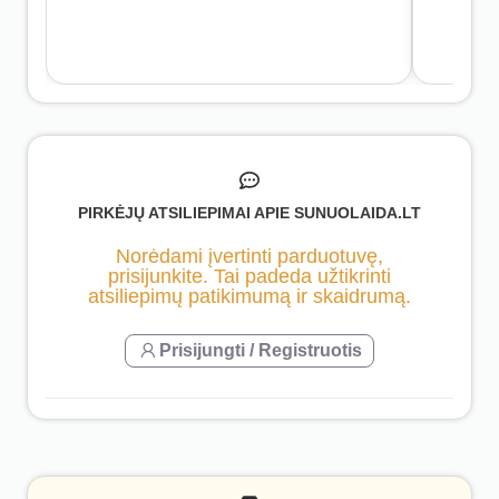
PIRKĖJŲ ATSILIEPIMAI APIE SUNUOLAIDA.LT
Norėdami įvertinti parduotuvę,
prisijunkite. Tai padeda užtikrinti
atsiliepimų patikimumą ir skaidrumą.
Prisijungti / Registruotis