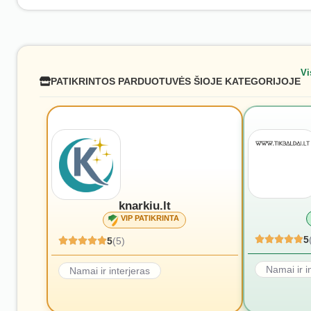
Vi
PATIKRINTOS PARDUOTUVĖS ŠIOJE KATEGORIJOJE
knarkiu.lt
VIP PATIKRINTA
5
5
(5)
Namai ir i
Namai ir interjeras