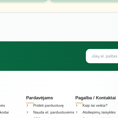
Pardavėjams
Pagalba / Kontaktai
vės
Pridėti parduotuvę
Kaip tai veikia?
kodai
Nauda el. parduotuvėms
Atsiliepimų taisyklės