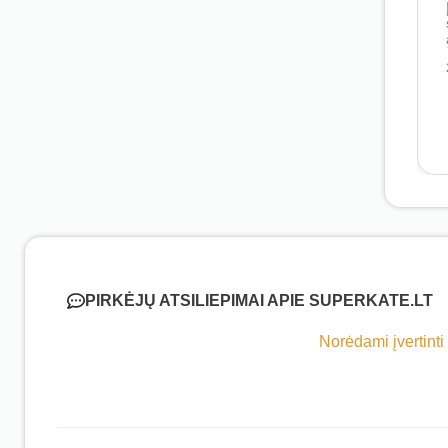
PIRKĖJŲ ATSILIEPIMAI APIE SUPERKATE.LT
Norėdami įvertinti