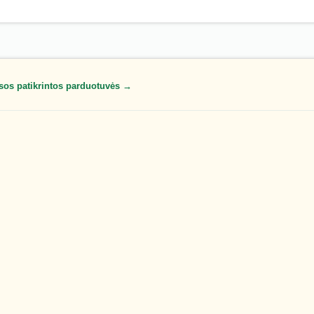
sos patikrintos parduotuvės →