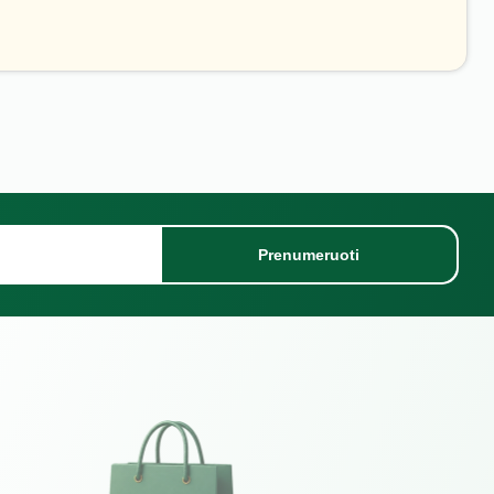
Prenumeruoti