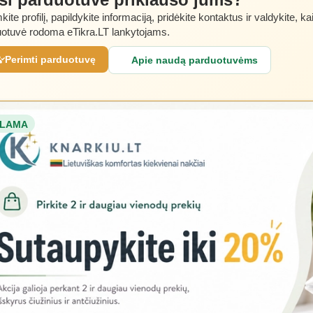
kite profilį, papildykite informaciją, pridėkite kontaktus ir valdykite, ka
otuvė rodoma eTikra.LT lankytojams.
Perimti parduotuvę
Apie naudą parduotuvėms
LAMA