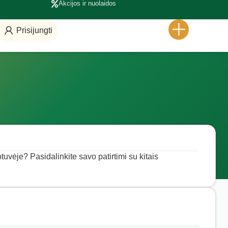
Akcijos ir nuolaidos
Prisijungti
tuvėje? Pasidalinkite savo patirtimi su kitais