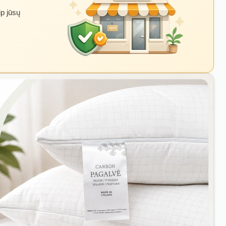
ip jūsų