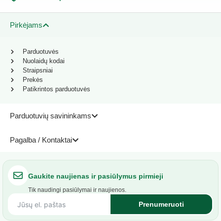
Pirkėjams
Parduotuvės
Nuolaidų kodai
Straipsniai
Prekės
Patikrintos parduotuvės
Parduotuvių savininkams
Pagalba / Kontaktai
Gaukite naujienas ir pasiūlymus pirmieji
Tik naudingi pasiūlymai ir naujienos.
Prenumeruoti