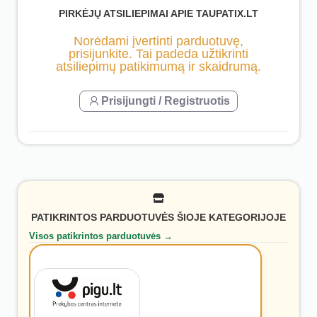
PIRKĖJŲ ATSILIEPIMAI APIE TAUPATIX.LT
Norėdami įvertinti parduotuvę,
prisijunkite. Tai padeda užtikrinti
atsiliepimų patikimumą ir skaidrumą.
Prisijungti / Registruotis
PATIKRINTOS PARDUOTUVĖS ŠIOJE KATEGORIJOJE
Visos patikrintos parduotuvės →