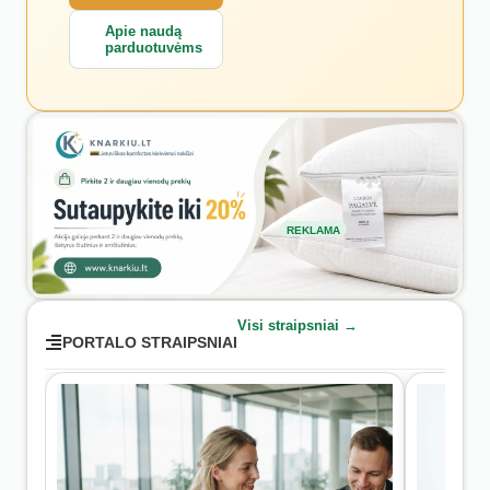
Apie naudą
parduotuvėms
REKLAMA
Visi straipsniai →
PORTALO STRAIPSNIAI