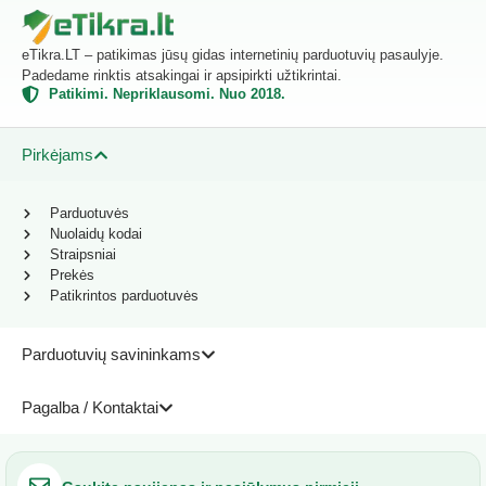
eTikra.LT – patikimas jūsų gidas internetinių parduotuvių pasaulyje.
Padedame rinktis atsakingai ir apsipirkti užtikrintai.
Patikimi. Nepriklausomi. Nuo 2018.
Pirkėjams
Parduotuvės
Nuolaidų kodai
Straipsniai
Prekės
Patikrintos parduotuvės
Parduotuvių savininkams
Pagalba / Kontaktai