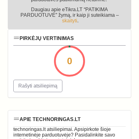
Daugiau apie eTikra.LT “PATIKIMA
PARDUOTUVĖ” žymą, ir kaip ji suteikiama –
skaityti
.
PIRKĖJŲ VERTINIMAS
0
Rašyti atsiliepimą
APIE TECHNORINGAS.LT
technoringas.lt atsiliepimai. Apsipirkote šioje
internetinėje parduotuvėje? Pasidalinkite savo