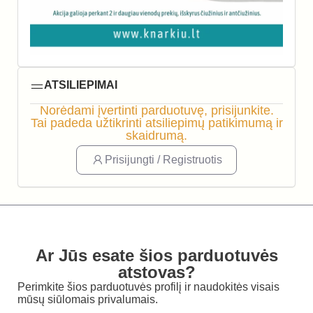
ATSILIEPIMAI
Norėdami įvertinti parduotuvę, prisijunkite.
Tai padeda užtikrinti atsiliepimų patikimumą ir
skaidrumą.
Prisijungti / Registruotis
Ar Jūs esate šios parduotuvės
atstovas?
Perimkite šios parduotuvės profilį ir naudokitės visais
mūsų siūlomais privalumais.