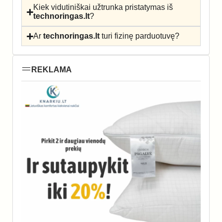
Kiek vidutiniškai užtrunka pristatymas iš
technoringas.lt
?
Ar
technoringas.lt
turi fizinę parduotuvę?
REKLAMA