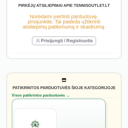
PIRKĖJŲ ATSILIEPIMAI APIE TENNISOUTLET.LT
Norėdami įvertinti parduotuvę,
prisijunkite. Tai padeda užtikrinti
atsiliepimų patikimumą ir skaidrumą.
Prisijungti / Registruotis
PATIKRINTOS PARDUOTUVĖS ŠIOJE KATEGORIJOJE
Visos patikrintos parduotuvės →