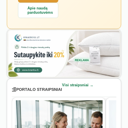
Apie naudą
parduotuvėms
REKLAMA
Visi straipsniai →
PORTALO STRAIPSNIAI