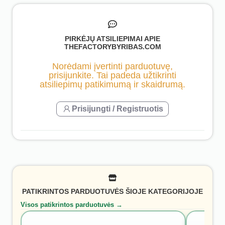
PIRKĖJŲ ATSILIEPIMAI APIE
THEFACTORYBYRIBAS.COM
Norėdami įvertinti parduotuvę,
prisijunkite. Tai padeda užtikrinti
atsiliepimų patikimumą ir skaidrumą.
Prisijungti / Registruotis
PATIKRINTOS PARDUOTUVĖS ŠIOJE KATEGORIJOJE
Visos patikrintos parduotuvės →