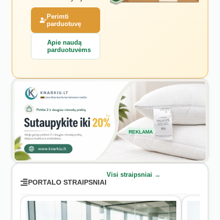
Perimti
parduotuvę
Apie naudą
parduotuvėms
REKLAMA
Visi straipsniai →
PORTALO STRAIPSNIAI