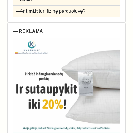
Ar
timi.lt
turi fizinę parduotuvę?
REKLAMA