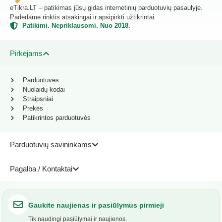
eTikra.LT – patikimas jūsų gidas internetinių parduotuvių pasaulyje.
Padedame rinktis atsakingai ir apsipirkti užtikrintai.
Patikimi. Nepriklausomi. Nuo 2018.
Pirkėjams
Parduotuvės
Nuolaidų kodai
Straipsniai
Prekės
Patikrintos parduotuvės
Parduotuvių savininkams
Pagalba / Kontaktai
Gaukite naujienas ir pasiūlymus pirmieji
Tik naudingi pasiūlymai ir naujienos.