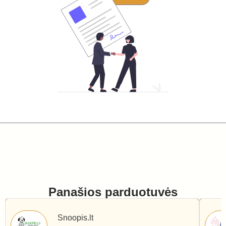
Panašios parduotuvės
Snoopis.lt