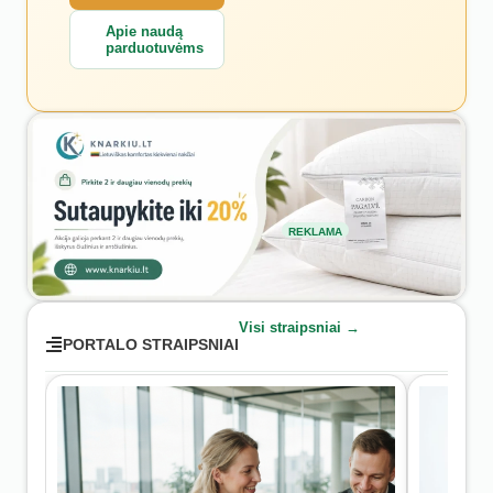
Apie naudą
parduotuvėms
REKLAMA
Visi straipsniai →
PORTALO STRAIPSNIAI