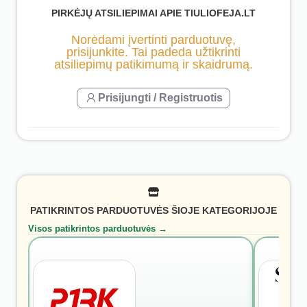
PIRKĖJŲ ATSILIEPIMAI APIE TIULIOFEJA.LT
Norėdami įvertinti parduotuvę,
prisijunkite. Tai padeda užtikrinti
atsiliepimų patikimumą ir skaidrumą.
Prisijungti / Registruotis
PATIKRINTOS PARDUOTUVĖS ŠIOJE KATEGORIJOJE
Visos patikrintos parduotuvės →