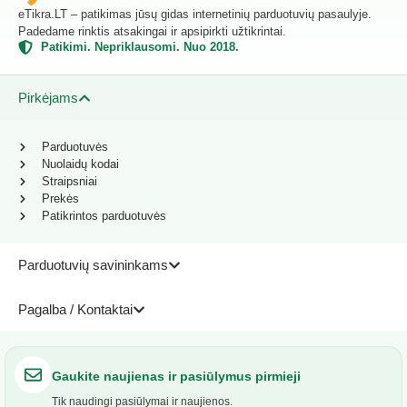
eTikra.LT – patikimas jūsų gidas internetinių parduotuvių pasaulyje.
Padedame rinktis atsakingai ir apsipirkti užtikrintai.
Patikimi. Nepriklausomi. Nuo 2018.
Pirkėjams
Parduotuvės
Nuolaidų kodai
Straipsniai
Prekės
Patikrintos parduotuvės
Parduotuvių savininkams
Pagalba / Kontaktai
Gaukite naujienas ir pasiūlymus pirmieji
Tik naudingi pasiūlymai ir naujienos.