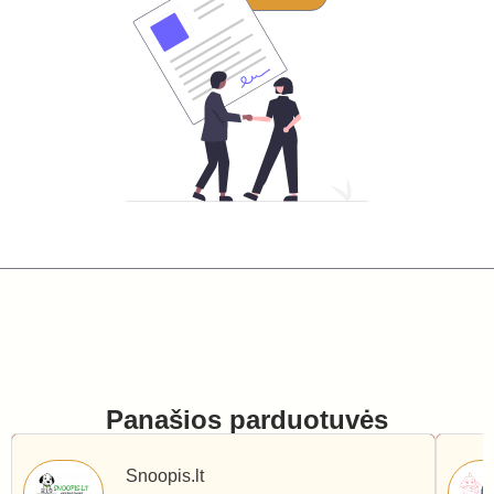
Panašios parduotuvės
Snoopis.lt