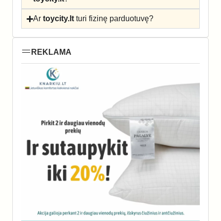
Ar
toycity.lt
turi fizinę parduotuvę?
REKLAMA