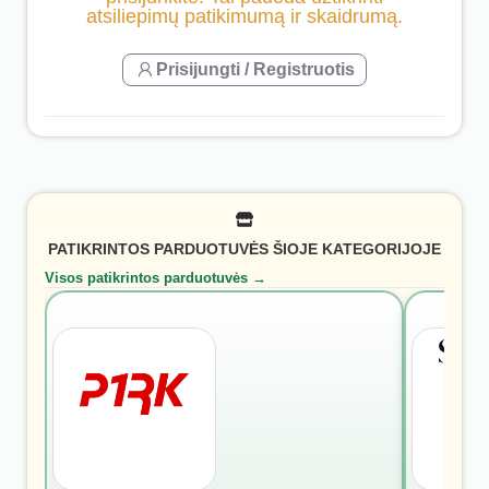
atsiliepimų patikimumą ir skaidrumą.
Prisijungti / Registruotis
PATIKRINTOS PARDUOTUVĖS ŠIOJE KATEGORIJOJE
Visos patikrintos parduotuvės →