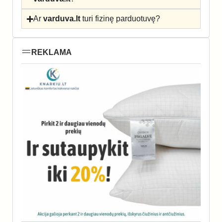
Ar
varduva.lt
turi fizinę parduotuvę?
REKLAMA