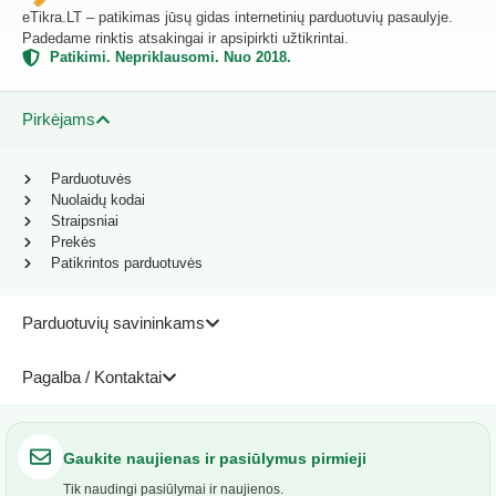
eTikra.LT – patikimas jūsų gidas internetinių parduotuvių pasaulyje.
Padedame rinktis atsakingai ir apsipirkti užtikrintai.
Patikimi. Nepriklausomi. Nuo 2018.
Pirkėjams
Parduotuvės
Nuolaidų kodai
Straipsniai
Prekės
Patikrintos parduotuvės
Parduotuvių savininkams
Pagalba / Kontaktai
Gaukite naujienas ir pasiūlymus pirmieji
Tik naudingi pasiūlymai ir naujienos.