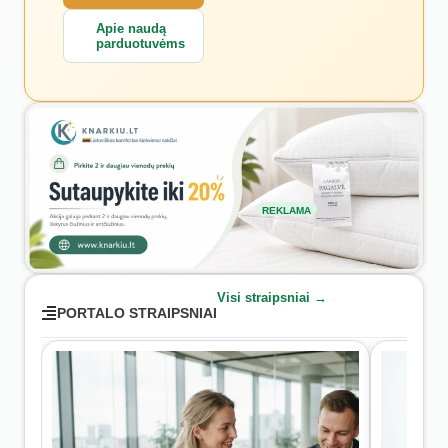
Apie naudą
parduotuvėms
REKLAMA
Visi straipsniai →
PORTALO STRAIPSNIAI