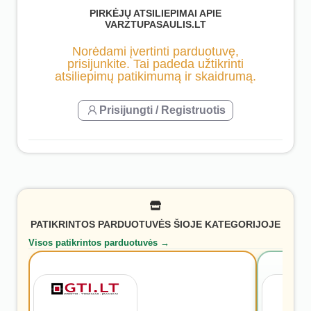
PIRKĖJŲ ATSILIEPIMAI APIE
VARZTUPASAULIS.LT
Norėdami įvertinti parduotuvę,
prisijunkite. Tai padeda užtikrinti
atsiliepimų patikimumą ir skaidrumą.
Prisijungti / Registruotis
PATIKRINTOS PARDUOTUVĖS ŠIOJE KATEGORIJOJE
Visos patikrintos parduotuvės →