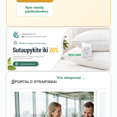
Apie naudą
parduotuvėms
REKLAMA
Visi straipsniai →
PORTALO STRAIPSNIAI