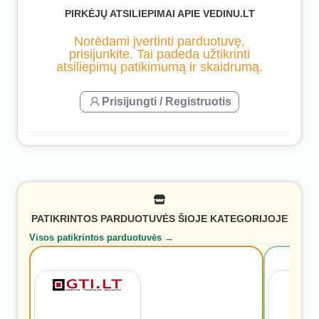
PIRKĖJŲ ATSILIEPIMAI APIE VEDINU.LT
Norėdami įvertinti parduotuvę,
prisijunkite. Tai padeda užtikrinti
atsiliepimų patikimumą ir skaidrumą.
Prisijungti / Registruotis
PATIKRINTOS PARDUOTUVĖS ŠIOJE KATEGORIJOJE
Visos patikrintos parduotuvės →