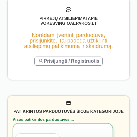
PIRKĖJŲ ATSILIEPIMAI APIE
VOKESVINGIOALPAKOS.LT
Norėdami įvertinti parduotuvę,
prisijunkite. Tai padeda užtikrinti
atsiliepimų patikimumą ir skaidrumą.
Prisijungti / Registruotis
PATIKRINTOS PARDUOTUVĖS ŠIOJE KATEGORIJOJE
Visos patikrintos parduotuvės →