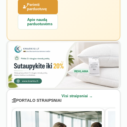
Perimti
parduotuvę
Apie naudą
parduotuvėms
REKLAMA
Visi straipsniai →
PORTALO STRAIPSNIAI