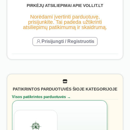
PIRKĖJŲ ATSILIEPIMAI APIE VOLLIT.LT
Norėdami įvertinti parduotuvę,
prisijunkite. Tai padeda užtikrinti
atsiliepimų patikimumą ir skaidrumą.
Prisijungti / Registruotis
PATIKRINTOS PARDUOTUVĖS ŠIOJE KATEGORIJOJE
Visos patikrintos parduotuvės →