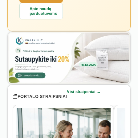
Apie naudą
parduotuvėms
REKLAMA
Visi straipsniai →
PORTALO STRAIPSNIAI