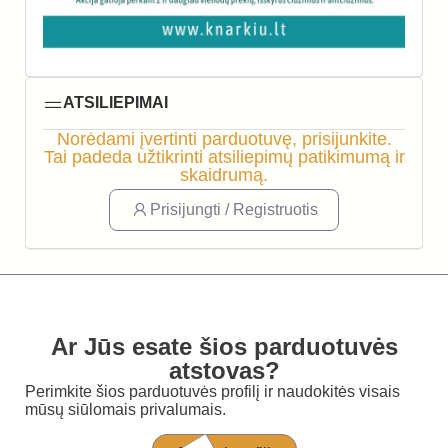
ATSILIEPIMAI
Norėdami įvertinti parduotuvę, prisijunkite.
Tai padeda užtikrinti atsiliepimų patikimumą ir
skaidrumą.
Prisijungti / Registruotis
Ar Jūs esate šios parduotuvės
atstovas?
Perimkite šios parduotuvės profilį ir naudokitės visais
mūsų siūlomais privalumais.